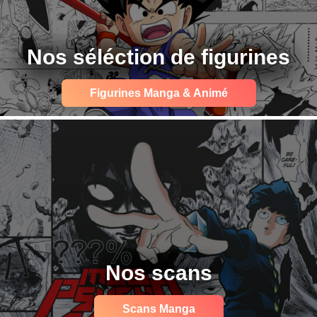
Nos séléction de figurines
Figurines Manga & Animé
Nos scans
Scans Manga