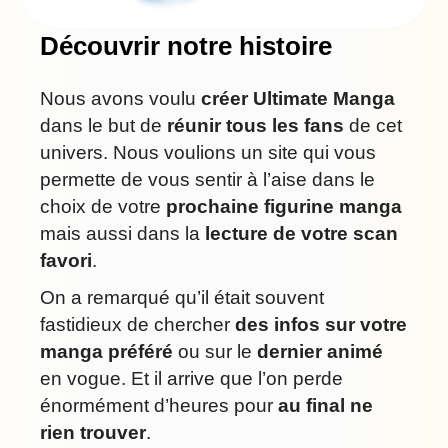
Découvrir notre histoire
Nous avons voulu
créer Ultimate Manga
dans le but de
réunir tous les fans
de cet
univers. Nous voulions un site qui vous
permette de vous sentir à l’aise dans le
choix de votre
prochaine figurine manga
mais aussi dans la
lecture de votre scan
favori
.
On a remarqué qu’il était souvent
fastidieux de chercher
des infos sur votre
manga préféré
ou sur le
dernier animé
en vogue. Et il arrive que l’on perde
énormément d’heures pour
au final ne
rien trouver
.