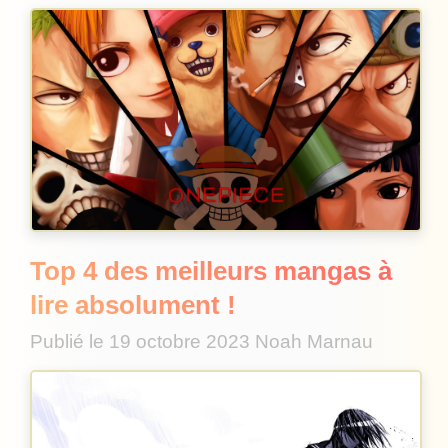
Top 4 des meilleurs mangas à
lire absolument !
Publié le
19 octobre 2023
Noah Marnau