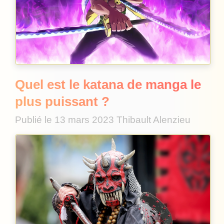
Quel est le katana de manga le
plus puissant ?
Publié le
13 mars 2023
Thibault Alenzieu