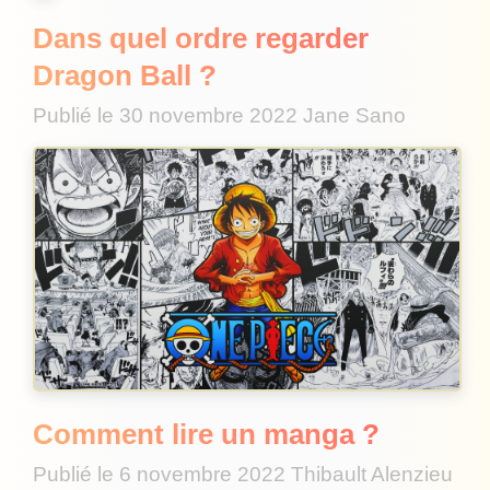
Dans quel ordre regarder
Dragon Ball ?
Publié le
30 novembre 2022
Jane Sano
Comment lire un manga ?
Publié le
6 novembre 2022
Thibault Alenzieu