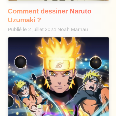
Comment dessiner Naruto
Uzumaki ?
Publié le
2 juillet 2024
Noah Marnau