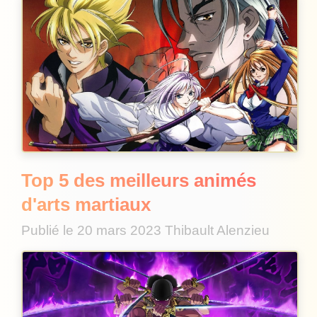
Top 5 des meilleurs animés
d'arts martiaux
Publié le
20 mars 2023
Thibault Alenzieu