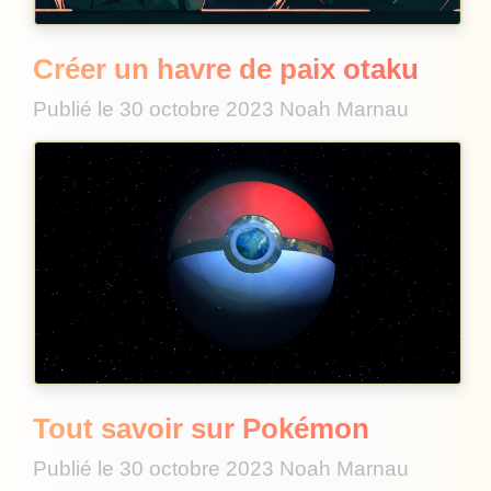
Créer un havre de paix otaku
Publié le
30 octobre 2023
Noah Marnau
Tout savoir sur Pokémon
Publié le
30 octobre 2023
Noah Marnau