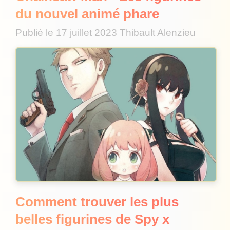
du nouvel animé phare
Publié le
17 juillet 2023
Thibault Alenzieu
Comment trouver les plus
belles figurines de Spy x