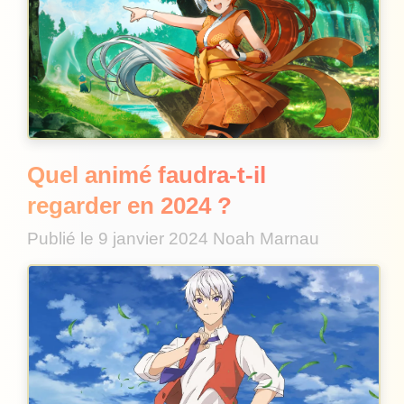
Quel animé faudra-t-il
regarder en 2024 ?
Publié le
9 janvier 2024
Noah Marnau