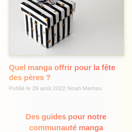
Quel manga offrir pour la fête
des pères ?
Publié le
29 août 2022
Noah Marnau
Des guides pour notre
communauté manga