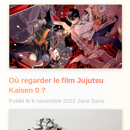
Où regarder le film Jujutsu
Kaisen 0 ?
Publié le
6 novembre 2022
Jane Sano