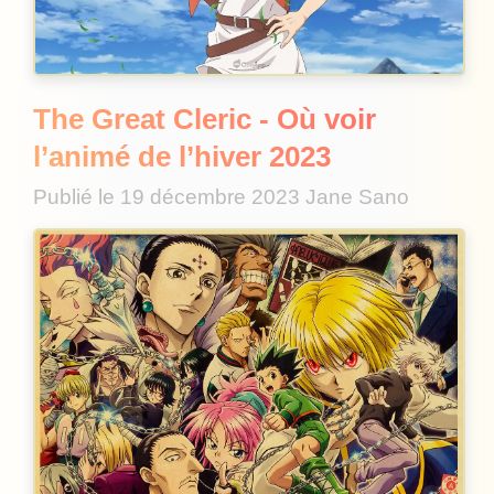
The Great Cleric - Où voir
l’animé de l’hiver 2023
Publié le
19 décembre 2023
Jane Sano