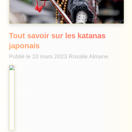
Tout savoir sur les katanas
japonais
Publié le
10 mars 2023
Rosalie Almane