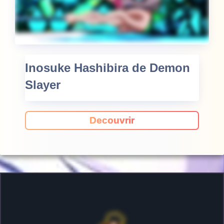
Inosuke Hashibira de Demon
Slayer
Decouvrir