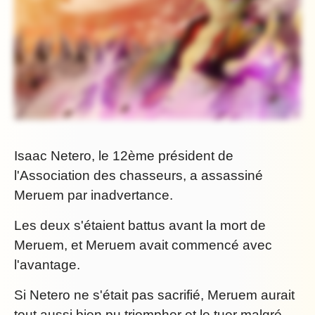
Isaac Netero, le 12ème président de
l'Association des chasseurs, a assassiné
Meruem par inadvertance.
Les deux s'étaient battus avant la mort de
Meruem, et Meruem avait commencé avec
l'avantage.
Si Netero ne s'était pas sacrifié, Meruem aurait
tout aussi bien pu triompher et le tuer malgré