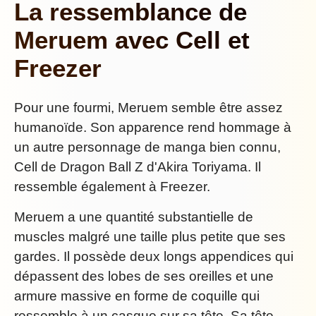
La ressemblance de
Meruem avec Cell et
Freezer
Pour une fourmi, Meruem semble être assez
humanoïde. Son apparence rend hommage à
un autre personnage de manga bien connu,
Cell de Dragon Ball Z d'Akira Toriyama. Il
ressemble également à Freezer.
Meruem a une quantité substantielle de
muscles malgré une taille plus petite que ses
gardes. Il possède deux longs appendices qui
dépassent des lobes de ses oreilles et une
armure massive en forme de coquille qui
ressemble à un casque sur sa tête. Sa tête,