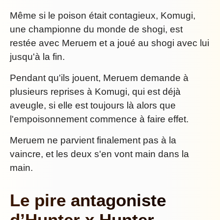
Même si le poison était contagieux, Komugi,
une championne du monde de shogi, est
restée avec Meruem et a joué au shogi avec lui
jusqu'à la fin.
Pendant qu'ils jouent, Meruem demande à
plusieurs reprises à Komugi, qui est déjà
aveugle, si elle est toujours là alors que
l'empoisonnement commence à faire effet.
Meruem ne parvient finalement pas à la
vaincre, et les deux s'en vont main dans la
main.
Le pire antagoniste
d’Hunter x Hunter