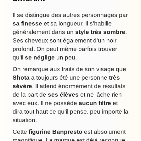
Il se distingue des autres personnages par
sa finesse
et sa longueur. Il s'habille
généralement dans un
style très sombre
.
Ses cheveux sont également d'un noir
profond. On peut même parfois trouver
qu'il
se néglige
un peu.
On remarque aux traits de son visage que
Shota
a toujours été une personne
très
sévère
. Il attend énormément de résultats
de la part de
ses élèves
et ne lâche rien
avec eux. Il ne possède
aucun filtre
et
dira tout haut ce qu'il pense, peu importe la
situation.
Cette
figurine Banpresto
est absolument
magnifique. La marque est déjà reconnue