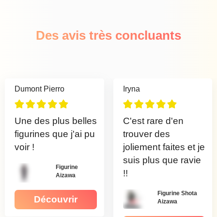
Des avis très concluants
Dumont Pierro
Iryna
Une des plus belles
C'est rare d'en
figurines que j'ai pu
trouver des
voir !
joliement faites et je
suis plus que ravie
Figurine
!!
Aizawa
Figurine Shota
Découvrir
Aizawa