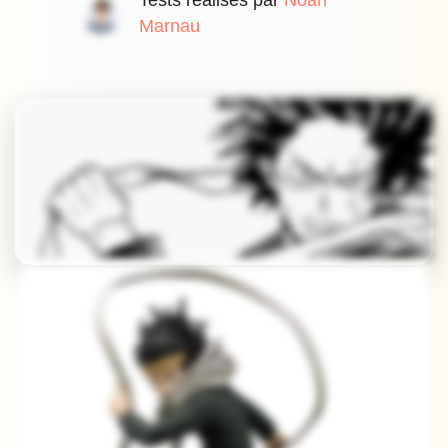
Tests réalisés par
Noah
Marnau