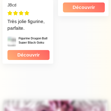
JBcd
Découvrir
Très jolie figurine,
parfaite.
Figurine Dragon Ball
Super Black Goku
SSJ Rosé
Découvrir