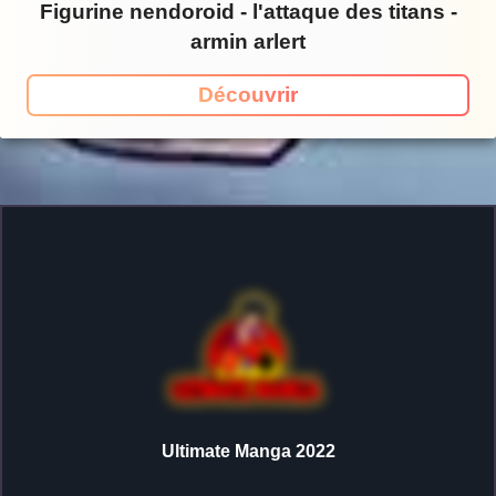
Figurine nendoroid - l'attaque des titans -
armin arlert
Découvrir
Ultimate Manga 2022