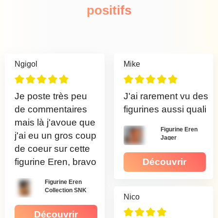
positifs
Ngigol
Mike
Je poste très peu
J'ai rarement vu des
de commentaires
figurines aussi quali
mais là j'avoue que
Figurine Eren
j'ai eu un gros coup
Jager
de coeur sur cette
figurine Eren, bravo
Découvrir
Figurine Eren
Collection SNK
Nico
Découvrir