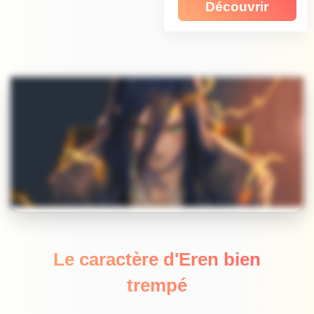
Découvrir
Le caractère d'Eren bien
trempé