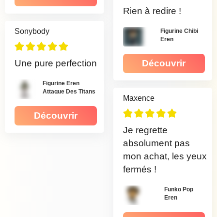
Rien à redire !
Sonybody
Figurine Chibi
Eren
Une pure perfection
Découvrir
Figurine Eren
Attaque Des Titans
Maxence
Découvrir
Je regrette
absolument pas
mon achat, les yeux
fermés !
Funko Pop
Eren