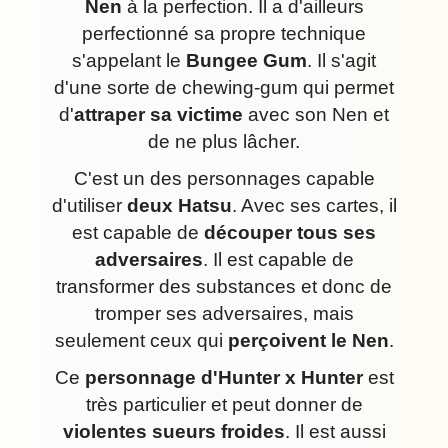
Nen
à la perfection. Il a d'ailleurs
perfectionné sa propre technique
s'appelant le
Bungee Gum
. Il s'agit
d'une sorte de chewing-gum qui permet
d'
attraper sa victime
avec son Nen et
de ne plus lâcher.
C'est un des personnages capable
d'utiliser
deux Hatsu
. Avec ses cartes, il
est capable de
découper tous ses
adversaires
. Il est capable de
transformer des substances et donc de
tromper ses adversaires, mais
seulement ceux qui
perçoivent le Nen
.
Ce
personnage d'Hunter x Hunter
est
très particulier et peut donner de
violentes sueurs froides
. Il est aussi