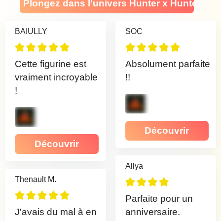
Plongez dans l'univers Hunter x Hunter
BAIULLY
SOC
Cette figurine est
Absolument parfaite
vraiment incroyable
!!
!
Découvrir
Découvrir
Allya
Thenault M.
Parfaite pour un
J'avais du mal à en
anniversaire.