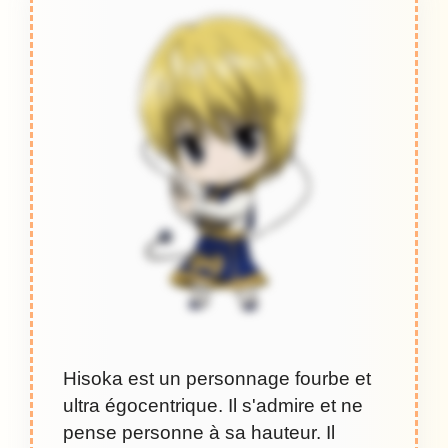
Hisoka est un personnage fourbe et
ultra égocentrique. Il s'admire et ne
pense personne à sa hauteur. Il