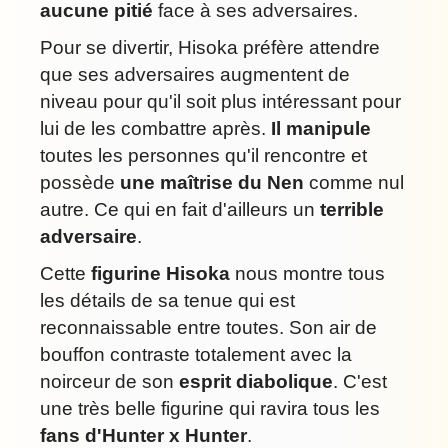
aucune pitié
face à ses adversaires.
Pour se divertir, Hisoka préfère attendre
que ses adversaires augmentent de
niveau pour qu'il soit plus intéressant pour
lui de les combattre après.
Il manipule
toutes les personnes qu'il rencontre et
possède
une maîtrise du Nen
comme nul
autre. Ce qui en fait d'ailleurs un
terrible
adversaire
.
Cette
figurine Hisoka
nous montre tous
les détails de sa tenue qui est
reconnaissable entre toutes. Son air de
bouffon contraste totalement avec la
noirceur de son
esprit diabolique
. C'est
une très belle figurine qui ravira tous les
fans d'Hunter x Hunter
.