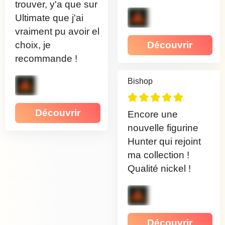
trouver, y'a que sur
Ultimate que j'ai
vraiment pu avoir el
choix, je
Découvrir
recommande !
Bishop
Découvrir
Encore une
nouvelle figurine
Hunter qui rejoint
ma collection !
Qualité nickel !
Découvrir