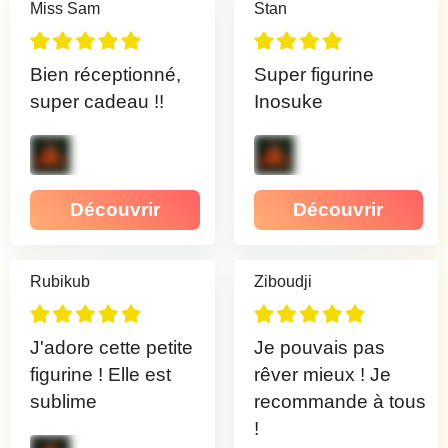
Miss Sam
Stan
Bien réceptionné,
Super figurine
super cadeau !!
Inosuke
Découvrir
Découvrir
Rubikub
Ziboudji
J'adore cette petite
Je pouvais pas
figurine ! Elle est
rêver mieux ! Je
sublime
recommande à tous
!