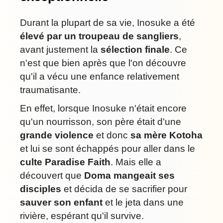
Durant la plupart de sa vie, Inosuke a été
élevé par un troupeau de sangliers
,
avant justement la
sélection finale
. Ce
n'est que bien après que l'on découvre
qu'il a vécu une enfance relativement
traumatisante.
En effet, lorsque Inosuke n'était encore
qu'un nourrisson, son père était d'une
grande violence
et donc
sa mère Kotoha
et lui se sont échappés pour aller dans le
culte Paradise Faith
. Mais elle a
découvert que
Doma mangeait ses
disciples
et décida de se sacrifier pour
sauver son enfant
et le jeta dans une
rivière, espérant qu'il survive.