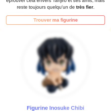
éprouver cela envers Tanjiro et ses amis, mais
reste toujours quelqu'un de
très fier
.
Trouver ma figurine
Figurine Inosuke Chibi