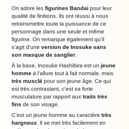
On adore les
figurines Bandai
pour leur
qualité de finitions. Ils ont réussi à nous
retransmettre toute la puissance de ce
personnage dans une seule et même
figurine. On remarque également qu'il
s'agit d'une
version de Inosuke sans
son masque de sanglier
.
À la base, Inosuke Hashibira est un
jeune
homme
à l'allure tout à fait normale, mais
très musclé
pour son jeune âge. Ce qui
est très contrastant, c'est sa forte
musculature par rapport aux
traits très
fins
de son visage.
C'est un jeune homme au caractère
très
hargneux
. Il se met très facilement en