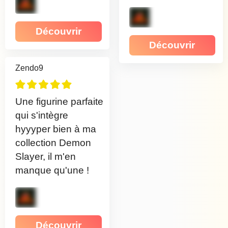
Découvrir
Découvrir
Zendo9
Une figurine parfaite
qui s'intègre
hyyyper bien à ma
collection Demon
Slayer, il m'en
manque qu'une !
Découvrir