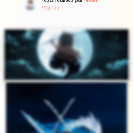
Tests réalisés par
Noah
Marnau