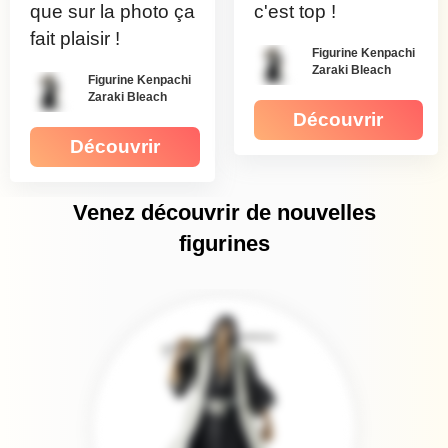
que sur la photo ça
c'est top !
fait plaisir !
Figurine Kenpachi
Zaraki Bleach
Figurine Kenpachi
Zaraki Bleach
Découvrir
Découvrir
Venez découvrir de nouvelles
figurines