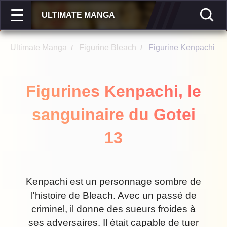
ULTIMATE MANGA
Ultimate Manga
Figurine Bleach
Figurine Kenpachi
/
/
Figurines Kenpachi, le
sanguinaire du Gotei
13
Kenpachi est un personnage sombre de
l'histoire de Bleach. Avec un passé de
criminel, il donne des sueurs froides à
ses adversaires. Il était capable de tuer