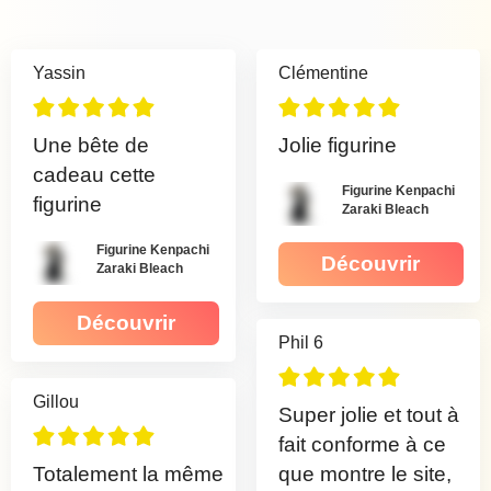
Yassin
Clémentine
Une bête de
Jolie figurine
cadeau cette
Figurine Kenpachi
figurine
Zaraki Bleach
Figurine Kenpachi
Découvrir
Zaraki Bleach
Découvrir
Phil 6
Gillou
Super jolie et tout à
fait conforme à ce
Totalement la même
que montre le site,