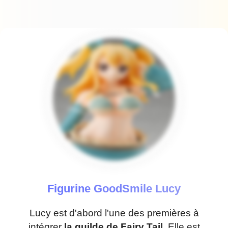
Figurine GoodSmile Lucy
Lucy est d'abord l'une des premières à
intégrer
la guilde de Fairy Tail
. Elle est