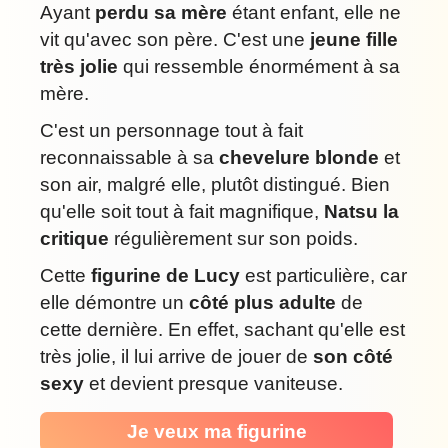
Ayant
perdu sa mère
étant enfant, elle ne
vit qu'avec son père. C'est une
jeune fille
très jolie
qui ressemble énormément à sa
mère.
C'est un personnage tout à fait
reconnaissable à sa
chevelure blonde
et
son air, malgré elle, plutôt distingué. Bien
qu'elle soit tout à fait magnifique,
Natsu la
critique
régulièrement sur son poids.
Cette
figurine de Lucy
est particulière, car
elle démontre un
côté plus adulte
de
cette dernière. En effet, sachant qu'elle est
très jolie, il lui arrive de jouer de
son côté
sexy
et devient presque vaniteuse.
Je veux ma figurine