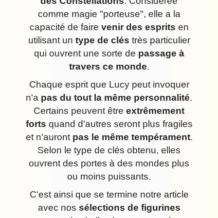
des Constellations
. Considérée
comme magie "porteuse", elle a la
capacité de faire
venir des esprits
en
utilisant un
type de clés
très particulier
qui ouvrent une sorte de
passage à
travers ce monde
.
Chaque esprit que Lucy peut invoquer
n'a
pas du tout la même personnalité
.
Certains peuvent être
extrêmement
forts
quand d'autres seront plus fragiles
et n'auront
pas le même tempérament
.
Selon le type de clés obtenu, elles
ouvrent des portes à des mondes plus
ou moins puissants.
C'est ainsi que se termine notre article
avec nos
sélections de figurines