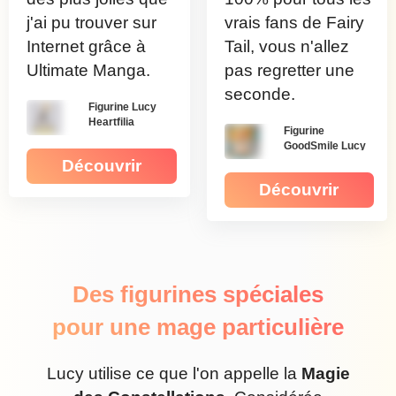
j'ai pu trouver sur
vrais fans de Fairy
Internet grâce à
Tail, vous n'allez
Ultimate Manga.
pas regretter une
seconde.
Figurine Lucy
Heartfilia
Figurine
GoodSmile Lucy
Découvrir
Découvrir
Des figurines spéciales
pour une mage particulière
Lucy utilise ce que l'on appelle la
Magie