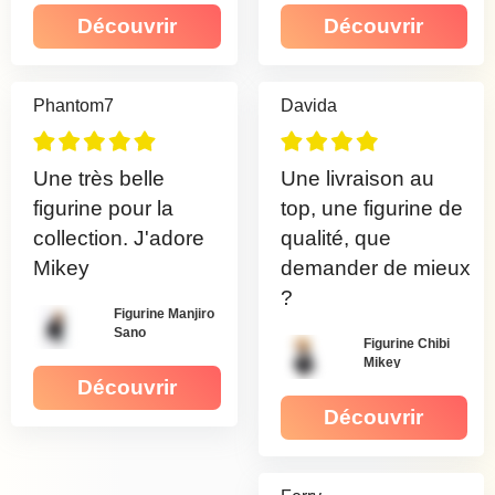
Découvrir
Découvrir
Phantom7
Davida
Une très belle
Une livraison au
figurine pour la
top, une figurine de
collection. J'adore
qualité, que
Mikey
demander de mieux
?
Figurine Manjiro
Sano
Figurine Chibi
Mikey
Découvrir
Découvrir