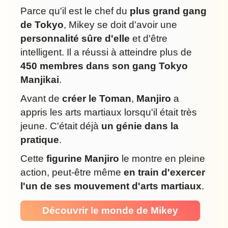
Parce qu'il est le chef du
plus grand gang
de Tokyo
, Mikey se doit d'avoir une
personnalité sûre d'elle
et d'être
intelligent. Il a réussi à atteindre plus de
450 membres dans son gang Tokyo
Manjikai
.
Avant de
créer le Toman
,
Manjiro
a
appris les arts martiaux lorsqu'il était très
jeune. C'était déjà
un génie dans la
pratique
.
Cette
figurine Manjiro
le montre en pleine
action, peut-être même
en train d'exercer
l'un de ses mouvement d'arts martiaux
.
Découvrir le monde de Mikey