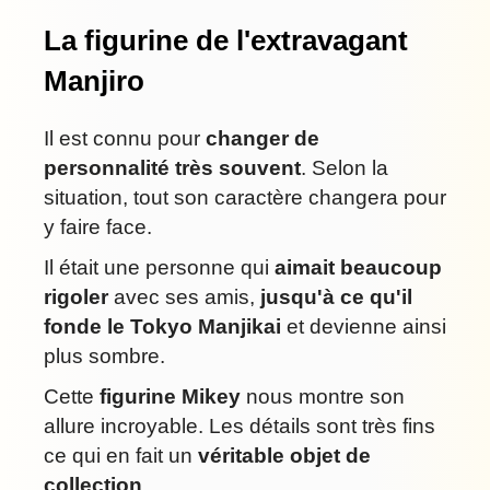
La figurine de l'extravagant
Manjiro
Il est connu pour
changer de
personnalité très souvent
. Selon la
situation, tout son caractère changera pour
y faire face.
Il était une personne qui
aimait beaucoup
rigoler
avec ses amis,
jusqu'à ce qu'il
fonde le Tokyo Manjikai
et devienne ainsi
plus sombre.
Cette
figurine Mikey
nous montre son
allure incroyable. Les détails sont très fins
ce qui en fait un
véritable objet de
collection
.