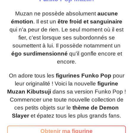
Muzan ne possède absolument
aucune
émotion
. Il est un
être froid et sanguinaire
qui n'a peur de rien. Le seul moment où il est
fier, c'est lorsque ses subordonnés se
soumettent à lui. Il possède notamment un
égo surdimensionné
qu'il gonfle encore et
encore.
On adore tous les
figurines Funko Pop
pour
leur originalité ! Voici la nouvelle
figurine
Muzan Kibutsuji
dans sa version Funko Pop !
Commencer une toute nouvelle collection de
ces petits objets sur le
thème de Demon
Slayer
et épatez tous les plus grands fans.
Obtenir ma figurine