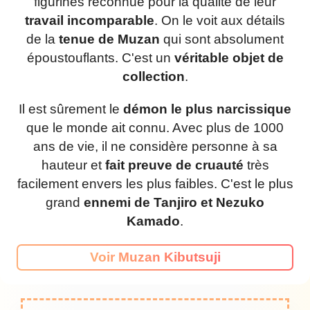
figurines reconnue pour la qualité de leur
travail incomparable
. On le voit aux détails
de la
tenue de Muzan
qui sont absolument
époustouflants. C'est un
véritable objet de
collection
.
Il est sûrement le
démon le plus narcissique
que le monde ait connu. Avec plus de 1000
ans de vie, il ne considère personne à sa
hauteur et
fait preuve de cruauté
très
facilement envers les plus faibles. C'est le plus
grand
ennemi de Tanjiro et Nezuko
Kamado
.
Voir Muzan Kibutsuji