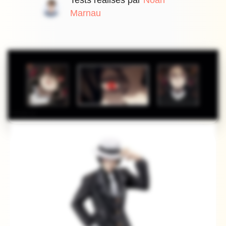
Tests réalisés par
Noah
Marnau