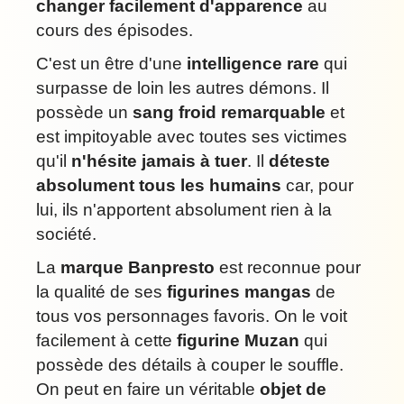
changer facilement d'apparence
au
cours des épisodes.
C'est un être d'une
intelligence rare
qui
surpasse de loin les autres démons. Il
possède un
sang froid remarquable
et
est impitoyable avec toutes ses victimes
qu'il
n'hésite jamais à tuer
. Il
déteste
absolument tous les humains
car, pour
lui, ils n'apportent absolument rien à la
société.
La
marque Banpresto
est reconnue pour
la qualité de ses
figurines mangas
de
tous vos personnages favoris. On le voit
facilement à cette
figurine Muzan
qui
possède des détails à couper le souffle.
On peut en faire un véritable
objet de