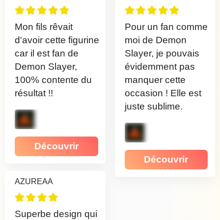
Mon fils rêvait
Pour un fan comme
d'avoir cette figurine
moi de Demon
car il est fan de
Slayer, je pouvais
Demon Slayer,
évidemment pas
100% contente du
manquer cette
résultat !!
occasion ! Elle est
juste sublime.
Découvrir
Découvrir
AZUREAA
Superbe design qui