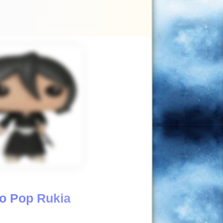
o Pop Rukia