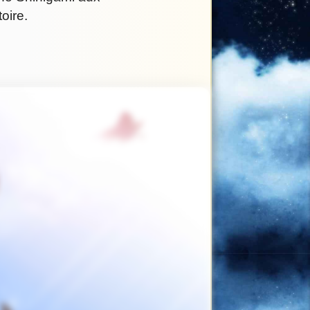
oire.