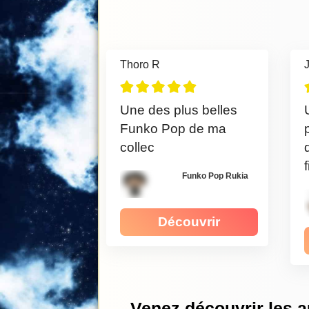
Thoro R
Une des plus belles
Funko Pop de ma
collec
Funko Pop Rukia
Découvrir
Venez découvrir les a