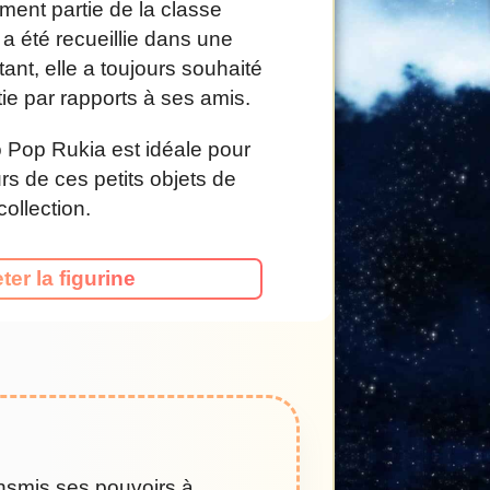
alement partie de la classe
 a été recueillie dans une
tant, elle a toujours souhaité
ie par rapports à ses amis.
o Pop Rukia est idéale pour
rs de ces petits objets de
collection.
ter la figurine
ansmis ses pouvoirs à