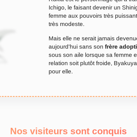
Ichigo, le faisant devenir un Shin
femme aux pouvoirs très puissan
très modeste.
Mais elle ne serait jamais devenue
aujourd'hui sans son
frère adopt
sous son aile lorsque sa femme e
relation soit plutôt froide, Byaku
pour elle.
Nos visiteurs sont conquis