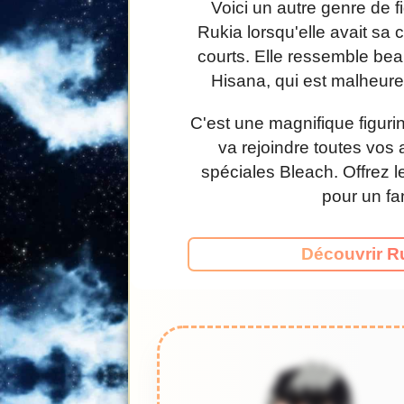
Voici un autre genre de f
Rukia lorsqu'elle avait sa
courts. Elle ressemble be
Hisana, qui est malheur
C'est une magnifique figurin
va rejoindre toutes vos 
spéciales Bleach. Offrez l
pour un fa
Découvrir R