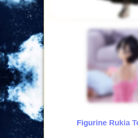
Figurine Rukia 