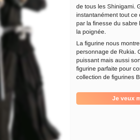
de tous les Shinigami. G
instantanément tout ce q
par la finesse du sabre
la poignée.
La figurine nous montre
personnage de Rukia. 
puissant mais aussi son
figurine parfaite pour 
collection de figurines 
Je veux m