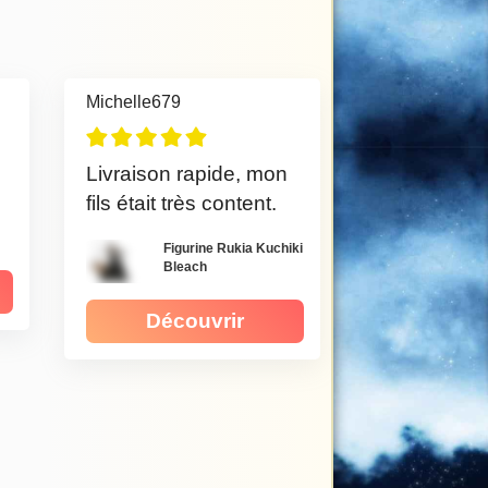
Michelle679
Livraison rapide, mon
fils était très content.
Figurine Rukia Kuchiki
Bleach
Découvrir