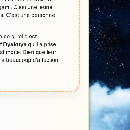
igami. C'est une jeune
ts. C'est une personne
 ce qu'elle est
if Byakuya
qui l'a prise
st morte. Bien que leur
ya a beaucoup d'affection