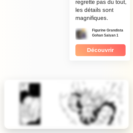
regrette pas du tout,
les détails sont
magnifiques.
Figurine Grandista
Gohan Saiyan 1
Découvrir