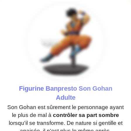
Figurine Banpresto Son Gohan
Adulte
Son Gohan est sûrement le personnage ayant
le plus de mal à
contrôler sa part sombre
lorsqu'il se transforme. De nature si gentille et
apaisée, il n'est plus le même après.