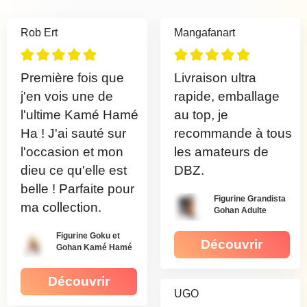
Rob Ert
Mangafanart
Première fois que
Livraison ultra
j'en vois une de
rapide, emballage
l'ultime Kamé Hamé
au top, je
Ha ! J'ai sauté sur
recommande à tous
l'occasion et mon
les amateurs de
dieu ce qu'elle est
DBZ.
belle ! Parfaite pour
Figurine Grandista
ma collection.
Gohan Adulte
Figurine Goku et
Découvrir
Gohan Kamé Hamé
Ha
Découvrir
UGO