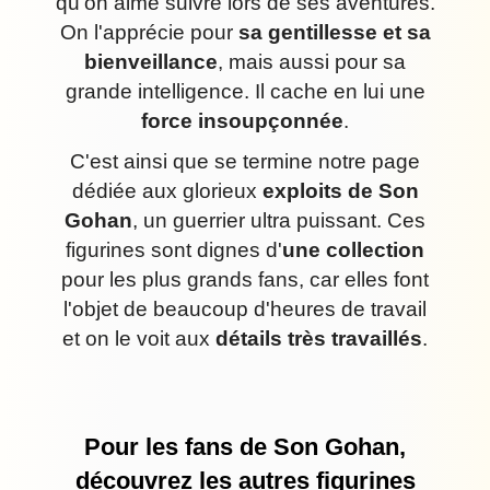
qu'on aime suivre lors de ses aventures.
On l'apprécie pour
sa gentillesse et sa
bienveillance
, mais aussi pour sa
grande intelligence. Il cache en lui une
force insoupçonnée
.
C'est ainsi que se termine notre page
dédiée aux glorieux
exploits de Son
Gohan
, un guerrier ultra puissant. Ces
figurines sont dignes d'
une collection
pour les plus grands fans, car elles font
l'objet de beaucoup d'heures de travail
et on le voit aux
détails très travaillés
.
Pour les fans de Son Gohan,
découvrez les autres figurines