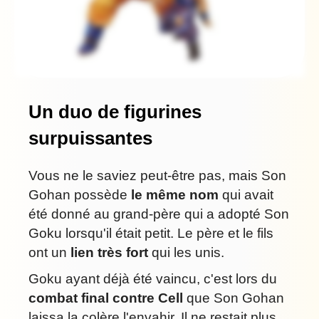
Un duo de figurines
surpuissantes
Vous ne le saviez peut-être pas, mais Son
Gohan possède
le même nom
qui avait
été donné au grand-père qui a adopté Son
Goku lorsqu'il était petit. Le père et le fils
ont un
lien très fort
qui les unis.
Goku ayant déjà été vaincu, c'est lors du
combat final contre Cell
que Son Gohan
laissa la colère l'envahir. Il ne restait plus