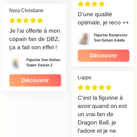
Nora Christiane
D'une qualité
optimale, je reco ++
Je l'ai offerte à mon
Figurine Banpresto
copain fan de DBZ,
Son Gohan Adulte
ça a fait son effet !
Découvrir
Figurine Son Gohan
Super Saiyan 2
Luppo
Découvrir
C'est la figurine à
avoir quand on est
un vrai fan de
Dragon Ball, je
l'adore et je ne