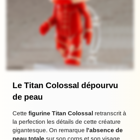
Le Titan Colossal dépourvu
de peau
Cette
figurine Titan Colossal
retranscrit à
la perfection les détails de cette créature
gigantesque. On remarque
l'absence de
peau totale
sur son corps et son visage.