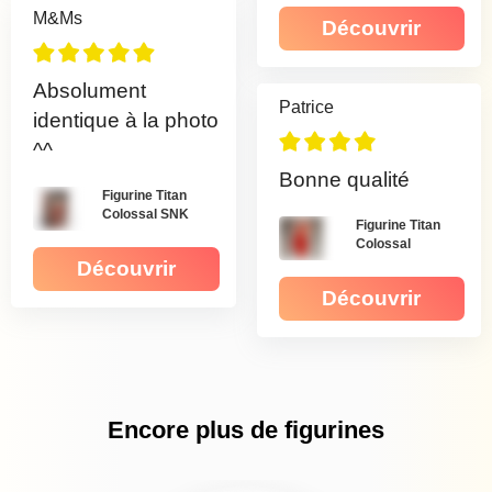
M&Ms
Découvrir
Absolument
Patrice
identique à la photo
^^
Bonne qualité
Figurine Titan
Colossal SNK
Figurine Titan
Colossal
Découvrir
Découvrir
Encore plus de figurines