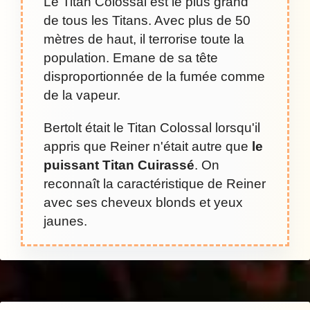
Le Titan Colossal est le plus grand
de tous les Titans. Avec plus de 50
mètres de haut, il terrorise toute la
population. Emane de sa tête
disproportionnée de la fumée comme
de la vapeur.
Bertolt était le Titan Colossal lorsqu'il
appris que Reiner n'était autre que
le
puissant Titan Cuirassé
. On
reconnaît la caractéristique de Reiner
avec ses cheveux blonds et yeux
jaunes.