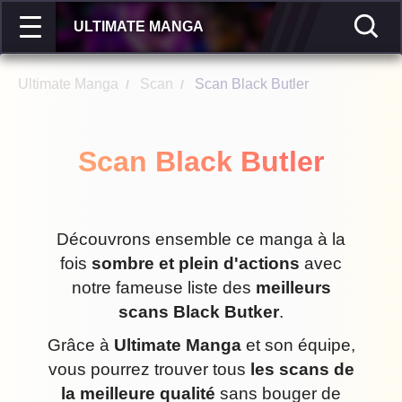
ULTIMATE MANGA
Ultimate Manga
Scan
Scan Black Butler
/
/
Scan Black Butler
Découvrons ensemble ce manga à la
fois
sombre et plein d'actions
avec
notre fameuse liste des
meilleurs
scans Black Butker
.
Grâce à
Ultimate Manga
et son équipe,
vous pourrez trouver tous
les scans de
la meilleure qualité
sans bouger de