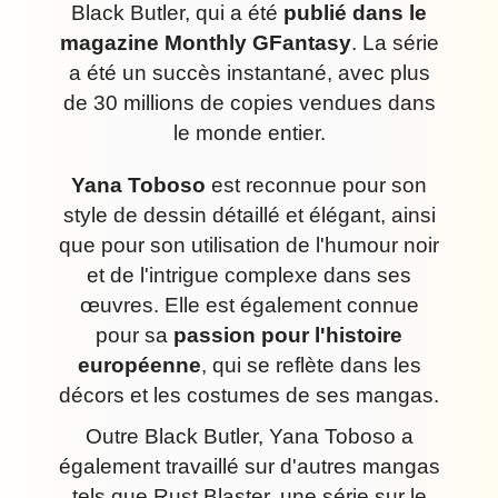
Black Butler, qui a été
publié dans le
magazine Monthly GFantasy
. La série
a été un succès instantané, avec plus
de 30 millions de copies vendues dans
le monde entier.
Yana Toboso
est reconnue pour son
style de dessin détaillé et élégant, ainsi
que pour son utilisation de l'humour noir
et de l'intrigue complexe dans ses
œuvres. Elle est également connue
pour sa
passion pour l'histoire
européenne
, qui se reflète dans les
décors et les costumes de ses mangas.
Outre Black Butler, Yana Toboso a
également travaillé sur d'autres mangas
tels que Rust Blaster, une série sur le