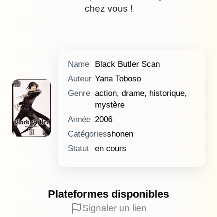
chez vous !
Name
Black Butler Scan
Auteur
Yana Toboso
Genre
action, drame, historique,
mystère
Année
2006
Catégories
shonen
Statut
en cours
Plateformes disponibles
Signaler un lien