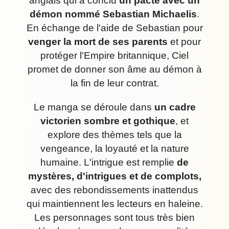
anglais qui a conclu
un pacte avec un
démon nommé Sebastian Michaelis
.
En échange de l'aide de Sebastian pour
venger la mort de ses parents
et pour
protéger l'Empire britannique, Ciel
promet de donner son âme au démon à
la fin de leur contrat.
Le manga se déroule dans
un cadre
victorien sombre et gothique
, et
explore des thèmes tels que la
vengeance, la loyauté et la nature
humaine. L'intrigue est remplie
de
mystères, d'intrigues et de complots,
avec des rebondissements inattendus
qui maintiennent les lecteurs en haleine.
Les personnages sont tous très bien