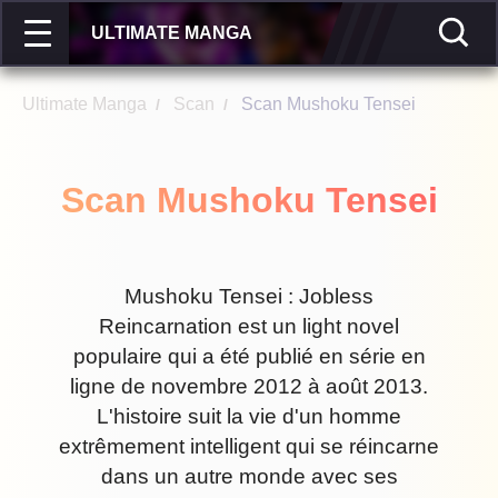
ULTIMATE MANGA
Ultimate Manga
Scan
Scan Mushoku Tensei
/
/
Scan Mushoku Tensei
Mushoku Tensei : Jobless
Reincarnation est un light novel
populaire qui a été publié en série en
ligne de novembre 2012 à août 2013.
L'histoire suit la vie d'un homme
extrêmement intelligent qui se réincarne
dans un autre monde avec ses