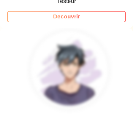
Testeur
Decouvrir