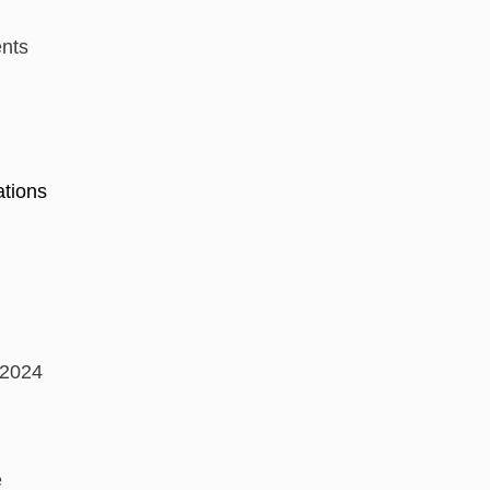
nts
ations
 2024
e