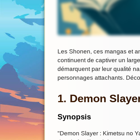
Les Shonen, ces mangas et an
continuent de captiver un large
démarquent par leur qualité nar
personnages attachants. Déco
1. Demon Slayer
Synopsis
"Demon Slayer : Kimetsu no Yai