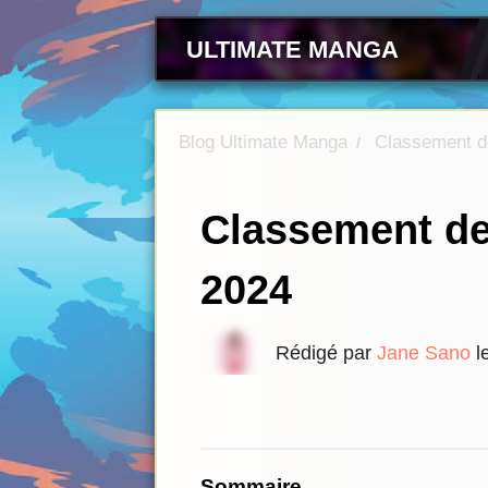
ULTIMATE MANGA
Blog Ultimate Manga
Classement d
/
Classement de
2024
Rédigé par
Jane Sano
l
Sommaire