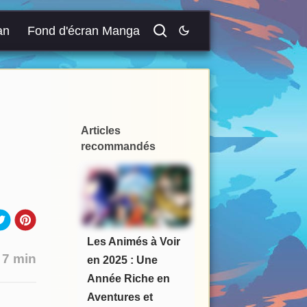
an
Fond d'écran Manga
Articles
recommandés
Les Animés à Voir
:
7 min
en 2025 : Une
Année Riche en
Aventures et