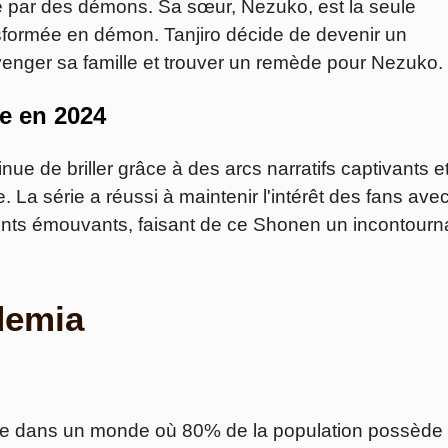
ée par des démons. Sa sœur, Nezuko, est la seule
nsformée en démon. Tanjiro décide de devenir un
nger sa famille et trouver un remède pour Nezuko.
ue en 2024
ue de briller grâce à des arcs narratifs captivants e
. La série a réussi à maintenir l'intérêt des fans ave
ts émouvants, faisant de ce Shonen un incontourn
demia
e dans un monde où 80% de la population possède