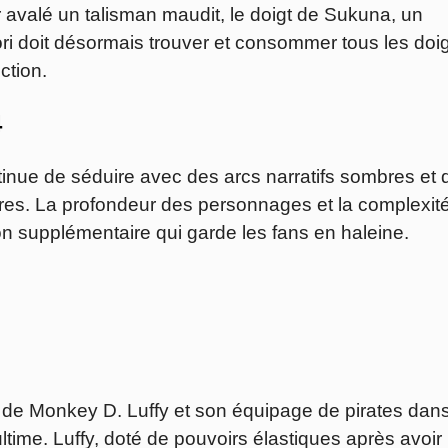
r avalé un talisman maudit, le doigt de Sukuna, un
ori doit désormais trouver et consommer tous les doi
ction.
4
inue de séduire avec des arcs narratifs sombres et 
es. La profondeur des personnages et la complexit
ion supplémentaire qui garde les fans en haleine.
 de Monkey D. Luffy et son équipage de pirates dans
ltime. Luffy, doté de pouvoirs élastiques après avoir