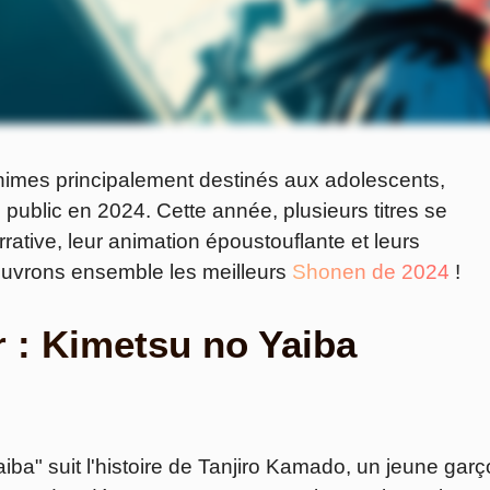
imes principalement destinés aux adolescents,
 public en 2024. Cette année, plusieurs titres se
rative, leur animation époustouflante et leurs
uvrons ensemble les meilleurs
Shonen de 2024
!
 : Kimetsu no Yaiba
ba" suit l'histoire de Tanjiro Kamado, un jeune gar