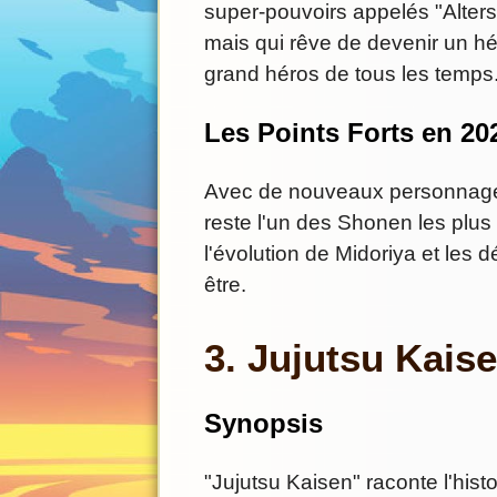
super-pouvoirs appelés "Alters"
mais qui rêve de devenir un hér
grand héros de tous les temps
Les Points Forts en 20
Avec de nouveaux personnages
reste l'un des Shonen les plus
l'évolution de Midoriya et les d
être.
3. Jujutsu Kais
Synopsis
"Jujutsu Kaisen" raconte l'histo