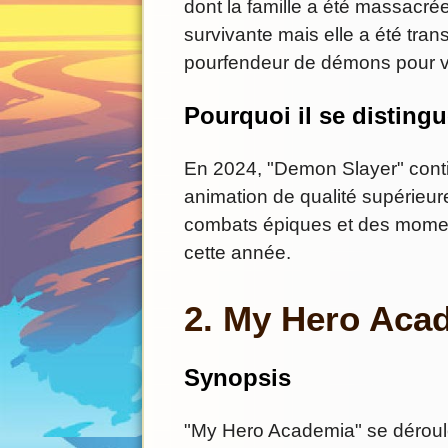
dont la famille a été massacr
survivante mais elle a été tra
pourfendeur de démons pour ve
Pourquoi il se disting
En 2024, "Demon Slayer" contin
animation de qualité supérieure
combats épiques et des momen
cette année.
2. My Hero Aca
Synopsis
"My Hero Academia" se déroul