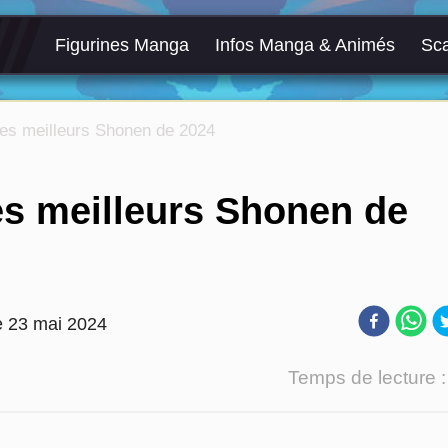
Figurines Manga
Infos Manga & Animés
Sc
es meilleurs Shonen de 2024
s meilleurs Shonen de
e
23 mai 2024
Temps de lecture 