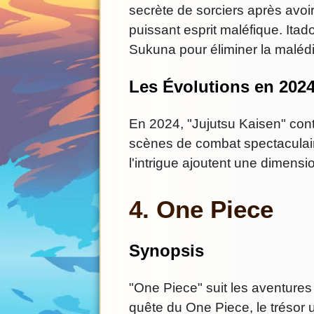
secrète de sorciers après avoi
puissant esprit maléfique. Itad
Sukuna pour éliminer la malédi
Les Évolutions en 202
En 2024, "Jujutsu Kaisen" cont
scènes de combat spectaculair
l'intrigue ajoutent une dimens
4. One Piece
Synopsis
"One Piece" suit les aventures
quête du One Piece, le trésor u