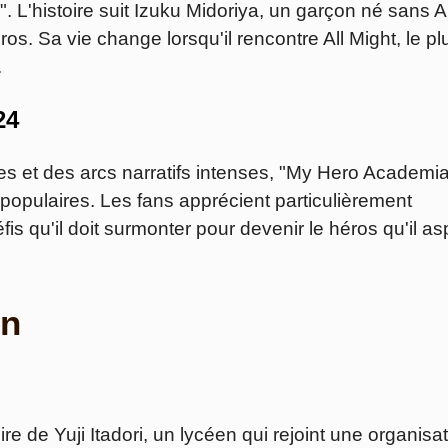
. L'histoire suit Izuku Midoriya, un garçon né sans Al
os. Sa vie change lorsqu'il rencontre All Might, le pl
.
24
 et des arcs narratifs intenses, "My Hero Academia
 populaires. Les fans apprécient particulièrement
éfis qu'il doit surmonter pour devenir le héros qu'il as
en
ire de Yuji Itadori, un lycéen qui rejoint une organisa