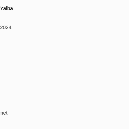
 Yaiba
 2024
met