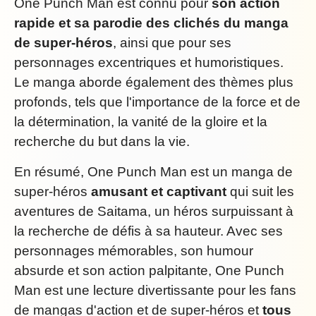
One Punch Man est connu pour
son action
rapide et sa parodie des clichés du manga
de super-héros
, ainsi que pour ses
personnages excentriques et humoristiques.
Le manga aborde également des thèmes plus
profonds, tels que l'importance de la force et de
la détermination, la vanité de la gloire et la
recherche du but dans la vie.
En résumé, One Punch Man est un manga de
super-héros
amusant et captivant
qui suit les
aventures de Saitama, un héros surpuissant à
la recherche de défis à sa hauteur. Avec ses
personnages mémorables, son humour
absurde et son action palpitante, One Punch
Man est une lecture divertissante pour les fans
de mangas d'action et de super-héros et
tous