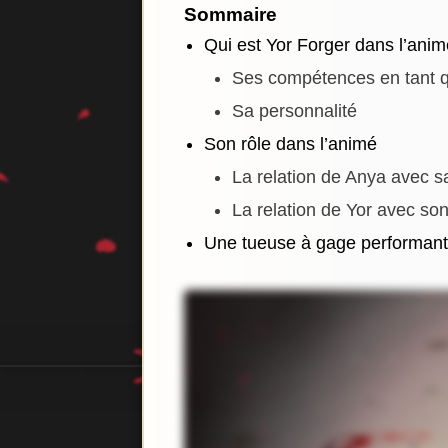
Sommaire
Qui est Yor Forger dans l’ani
Ses compétences en tant q
Sa personnalité
Son rôle dans l’animé
La relation de Anya avec s
La relation de Yor avec so
Une tueuse à gage performan