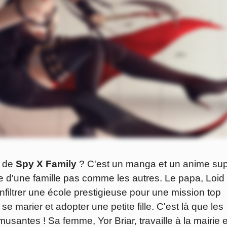
r de
Spy X Family
? C'est un manga et un anime su
ire d'une famille pas comme les autres. Le papa, Loid
infiltrer une école prestigieuse pour une mission top
t se marier et adopter une petite fille. C'est là que les
santes ! Sa femme, Yor Briar, travaille à la mairie e