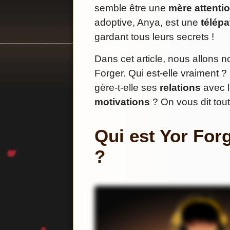
semble être une
mère attenti
adoptive, Anya, est une
télép
gardant tous leurs secrets !
Dans cet article, nous allons 
Forger. Qui est-elle vraiment 
gère-t-elle ses
relations
avec l
motivations
? On vous dit tout
Qui est Yor For
?