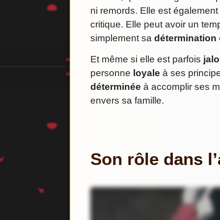
ni remords. Elle est égalemen
critique. Elle peut avoir un t
simplement sa
détermination
Et même si elle est parfois
jal
personne
loyale
à ses principe
déterminée
à accomplir ses mi
envers sa famille.
Son rôle dans l