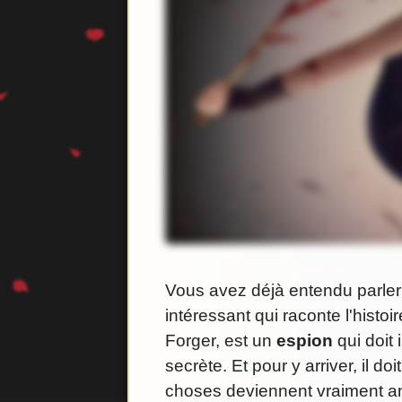
Vous avez déjà entendu parle
intéressant qui raconte l'histo
Forger, est un
espion
qui doit 
secrète. Et pour y arriver, il doi
choses deviennent vraiment amu