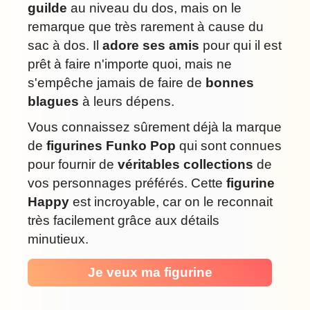
guilde
au niveau du dos, mais on le
remarque que très rarement à cause du
sac à dos. Il
adore ses amis
pour qui il est
prêt à faire n'importe quoi, mais ne
s'empêche jamais de faire de
bonnes
blagues
à leurs dépens.
Vous connaissez sûrement déjà la marque
de
figurines Funko Pop
qui sont connues
pour fournir de
véritables collections
de
vos personnages préférés. Cette
figurine
Happy
est incroyable, car on le reconnait
très facilement grâce aux détails
minutieux.
Je veux ma figurine