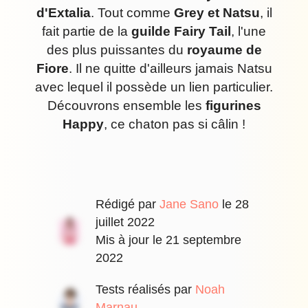
d'Extalia
. Tout comme
Grey et Natsu
, il
fait partie de la
guilde Fairy Tail
, l'une
des plus puissantes du
royaume de
Fiore
. Il ne quitte d'ailleurs jamais Natsu
avec lequel il possède un lien particulier.
Découvrons ensemble les
figurines
Happy
, ce chaton pas si câlin !
Rédigé par
Jane Sano
le
28
juillet 2022
Mis à jour le
21 septembre
2022
Tests réalisés par
Noah
Marnau