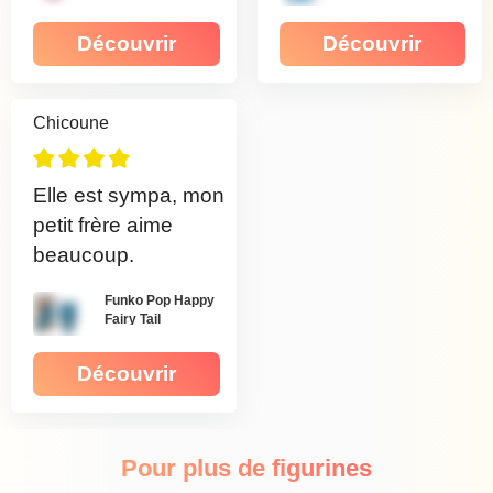
Découvrir
Découvrir
Chicoune
Elle est sympa, mon
petit frère aime
beaucoup.
Funko Pop Happy
Fairy Tail
Découvrir
Pour plus de figurines