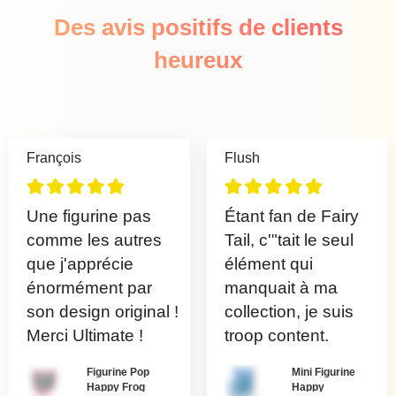
Des avis positifs de clients
heureux
François
Flush
Une figurine pas
Étant fan de Fairy
comme les autres
Tail, c'"tait le seul
que j'apprécie
élément qui
énormément par
manquait à ma
son design original !
collection, je suis
Merci Ultimate !
troop content.
Figurine Pop
Mini Figurine
Happy Frog
Happy