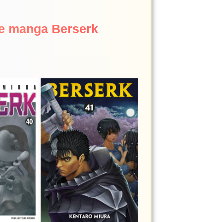
le manga Berserk