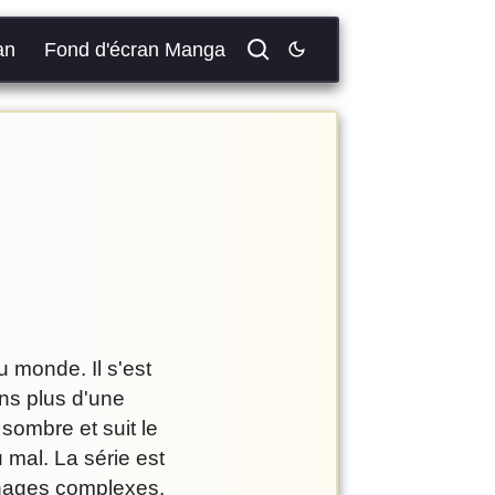
an
Fond d'écran Manga
 monde. Il s'est
ans plus d'une
sombre et suit le
 mal. La série est
nnages complexes.