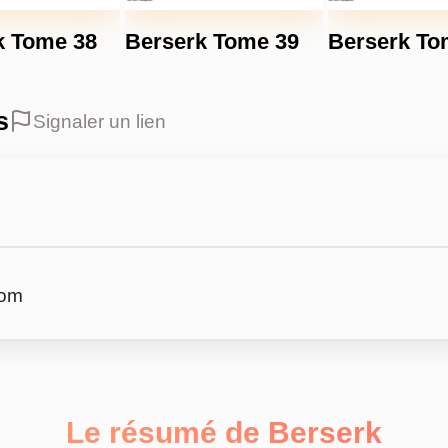
k Tome 38
Berserk Tome 39
Berserk To
s
Signaler un lien
com
Le résumé de Berserk