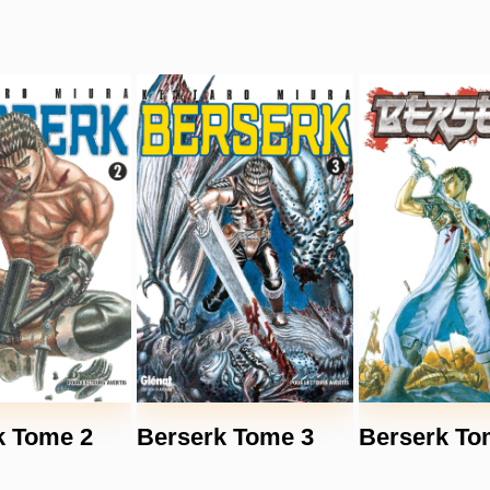
k Tome 2
Berserk Tome 3
Berserk To