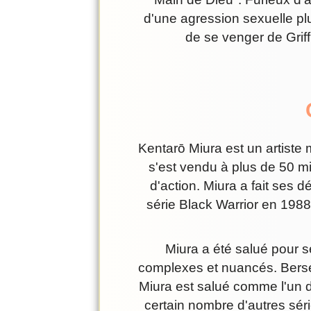
d'une agression sexuelle plus
de se venger de Griff
Kentarō Miura est un artiste
s'est vendu à plus de 50 mi
d'action. Miura a fait ses 
série Black Warrior en 1988
Miura a été salué pour s
complexes et nuancés. Berse
Miura est salué comme l'un de
certain nombre d'autres sér