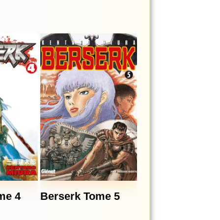
me 4
Berserk Tome 5