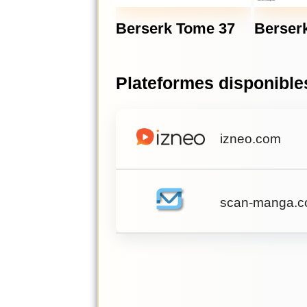
Berserk Tome 37
Berser
Plateformes disponible
izneo.com
scan-manga.