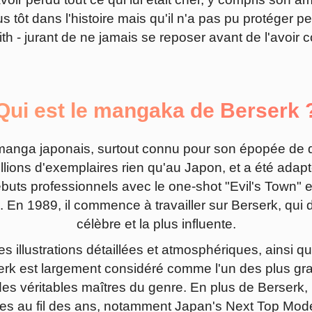
 tôt dans l'histoire mais qu'il n'a pas pu protéger pe
ith - jurant de ne jamais se reposer avant de l'avoir c
Qui est le mangaka de Berserk 
 manga japonais, surtout connu pour son épopée de 
llions d'exemplaires rien qu'au Japon, et a été adapt
débuts professionnels avec le one-shot "Evil's Town" 
. En 1989, il commence à travailler sur Berserk, qui
célèbre et la plus influente.
es illustrations détaillées et atmosphériques, ainsi
rk est largement considéré comme l'un des plus gr
s véritables maîtres du genre. En plus de Berserk, i
ies au fil des ans, notamment Japan's Next Top Mod