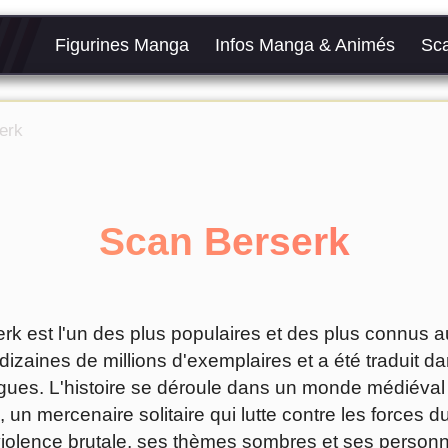
Figurines Manga
Infos Manga & Animés
Sc
erk
Scan Berserk
k est l'un des plus populaires et des plus connus au
izaines de millions d'exemplaires et a été traduit d
ues. L'histoire se déroule dans un monde médiéval 
 un mercenaire solitaire qui lutte contre les forces du
iolence brutale, ses thèmes sombres et ses perso