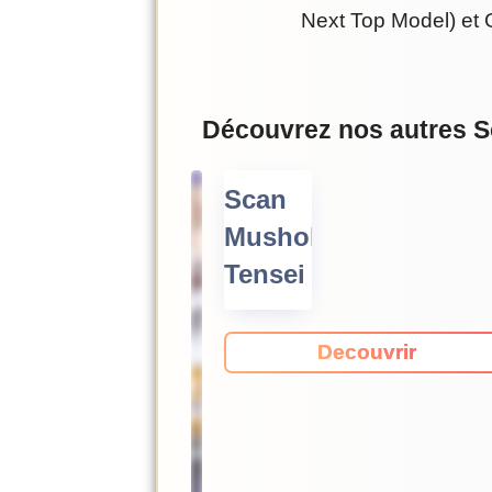
Next Top Model) et 
Découvrez nos autres 
Scan
Mushoku
Tensei
Decouvrir