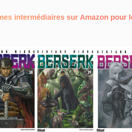
omes intermédiaires sur Amazon pour 