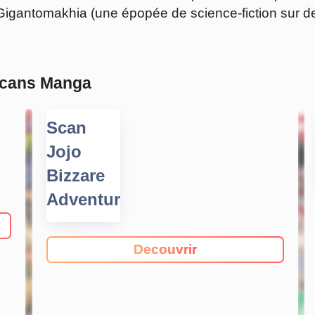
Gigantomakhia (une épopée de science-fiction sur d
Scans Manga
Scan
Jojo
Bizzare
Adventure
Decouvrir