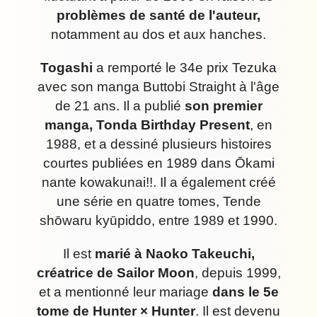
problèmes de santé de l'auteur,
notamment au dos et aux hanches.
Togashi
a remporté le 34e prix Tezuka
avec son manga Buttobi Straight à l'âge
de 21 ans. Il a publié
son premier
manga, Tonda Birthday Present
, en
1988, et a dessiné plusieurs histoires
courtes publiées en 1989 dans Ōkami
nante kowakunai!!. Il a également créé
une série en quatre tomes, Tende
shōwaru kyūpiddo, entre 1989 et 1990.
Il est
marié à Naoko Takeuchi,
créatrice de Sailor Moon
, depuis 1999,
et a mentionné leur mariage
dans le 5e
tome de Hunter × Hunter
. Il est devenu