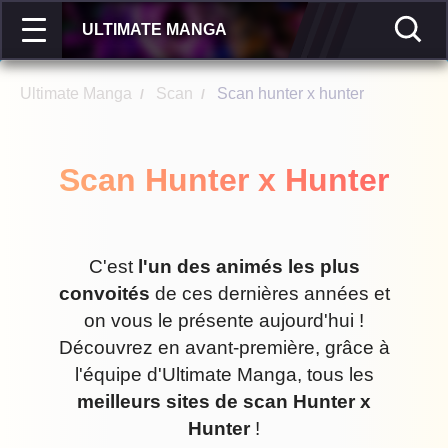
ULTIMATE MANGA
Ultimate Manga
Scan
Scan hunter x hunter
/
/
Scan Hunter x Hunter
C'est
l'un des animés les plus
convoités
de ces dernières années et
on vous le présente aujourd'hui !
Découvrez en avant-première, grâce à
l'équipe d'Ultimate Manga, tous les
meilleurs sites de scan Hunter x
Hunter
!