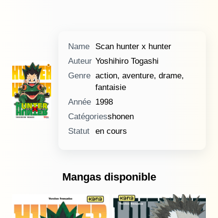
Name
Scan hunter x hunter
Auteur
Yoshihiro Togashi
Genre
action, aventure, drame,
fantaisie
Année
1998
Catégories
shonen
Statut
en cours
Mangas disponible