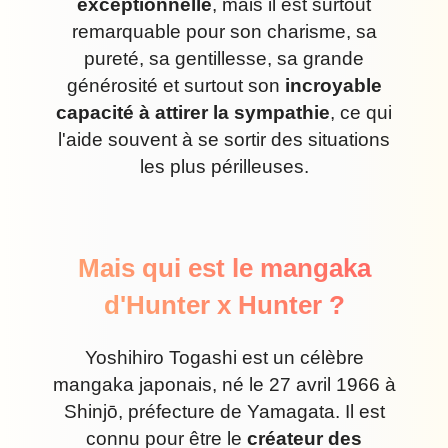
exceptionnelle
, mais il est surtout
remarquable pour son charisme, sa
pureté, sa gentillesse, sa grande
générosité et surtout son
incroyable
capacité à attirer la sympathie
, ce qui
l'aide souvent à se sortir des situations
les plus périlleuses.
Mais qui est le mangaka
d'Hunter x Hunter ?
Yoshihiro Togashi est un célèbre
mangaka japonais, né le 27 avril 1966 à
Shinjō, préfecture de Yamagata. Il est
connu pour être le
créateur des