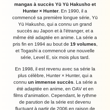
mangas à succès Yū Yū Hakusho et
Hunter × Hunter
. En 1990, il a
commencé sa première longue série, Yū
Yū Hakusho, qui a connu un grand
succès au Japon et à l'étranger, et a
même été adaptée en anime. La série a
pris fin en 1994 au bout de
19 volumes
,
et Togashi a commencé une nouvelle
série, Level E, six mois plus tard.
En 1998, il est revenu avec sa série la
plus célèbre, Hunter × Hunter, qui a
connu
un immense succès
. La série a
été adaptée en anime, en OAV et en
films d'animation. Cependant, le rythme
de parution de la série est devenu
fluctuant à partir de 2006 en raison de