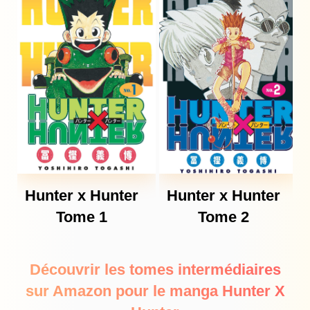
Hunter x Hunter
Hunter x Hunter
Tome 1
Tome 2
Découvrir les tomes intermédiaires
sur Amazon pour le manga Hunter X