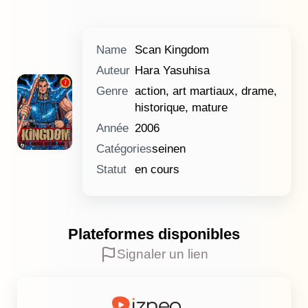
Name
Scan Kingdom
Auteur
Hara Yasuhisa
Genre
action, art martiaux, drame,
historique, mature
Année
2006
Catégories
seinen
Statut
en cours
Plateformes disponibles
Signaler un lien