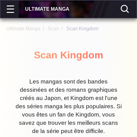
ULTIMATE MANGA
Ultimate Manga
Scan
Scan Kingdom
/
/
Scan Kingdom
Les mangas sont des bandes
dessinées et des romans graphiques
créés au Japon, et Kingdom est l'une
des séries manga les plus populaires. Si
vous êtes un fan de Kingdom, vous
savez que trouver les meilleurs scans
de la série peut être difficile.