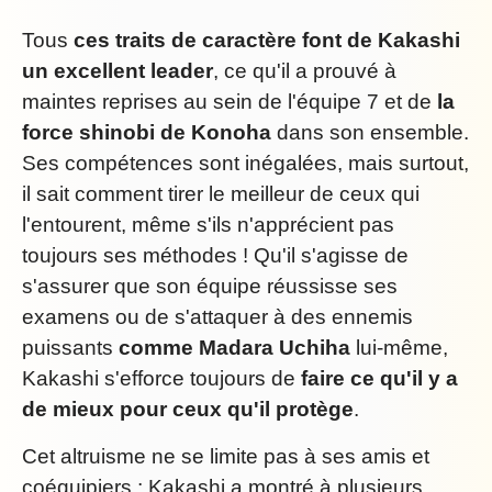
Tous
ces traits de caractère font de Kakashi
un excellent leader
, ce qu'il a prouvé à
maintes reprises au sein de l'équipe 7 et de
la
force shinobi de Konoha
dans son ensemble.
Ses compétences sont inégalées, mais surtout,
il sait comment tirer le meilleur de ceux qui
l'entourent, même s'ils n'apprécient pas
toujours ses méthodes ! Qu'il s'agisse de
s'assurer que son équipe réussisse ses
examens ou de s'attaquer à des ennemis
puissants
comme Madara Uchiha
lui-même,
Kakashi s'efforce toujours de
faire ce qu'il y a
de mieux pour ceux qu'il protège
.
Cet altruisme ne se limite pas à ses amis et
coéquipiers ; Kakashi a montré à plusieurs