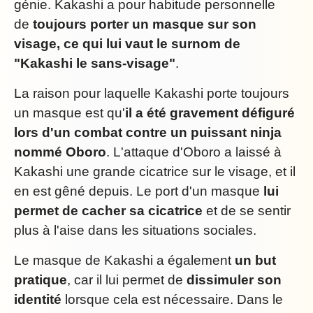
génie. Kakashi a pour habitude personnelle
de
toujours porter un masque sur son
visage, ce qui lui vaut le surnom de
"Kakashi le sans-visage"
.
La raison pour laquelle Kakashi porte toujours
un masque est qu'
il a été gravement défiguré
lors d'un combat contre un puissant ninja
nommé Oboro
. L'attaque d'Oboro a laissé à
Kakashi une grande cicatrice sur le visage, et il
en est gêné depuis. Le port d'un masque
lui
permet de cacher sa cicatrice
et de se sentir
plus à l'aise dans les situations sociales.
Le masque de Kakashi a également
un but
pratique
, car il lui permet de
dissimuler son
identité
lorsque cela est nécessaire. Dans le