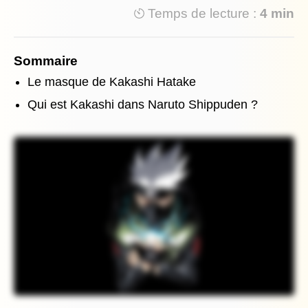
Temps de lecture :
4 min
Sommaire
Le masque de Kakashi Hatake
Qui est Kakashi dans Naruto Shippuden ?