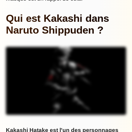
Qui est Kakashi dans
Naruto Shippuden ?
Kakashi Hatake est l'un des personnages