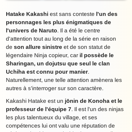
Hatake Kakashi
est sans conteste
l'un des
personnages les plus énigmatiques de
l'univers de Naruto
. Il a été le centre
d'attention tout au long de la série en raison
de
son allure sinistre
et de son statut de
légendaire Ninja copieur, car
il possède le
Sharingan, un dojutsu que seul le clan
Uchiha est connu pour manier
.
Naturellement, une telle attention amènera les
autres à s'interroger sur son caractère.
Kakashi Hatake est un
jōnin de Konoha et le
professeur de l'équipe 7
. Il est l'un des ninjas
les plus talentueux du village, et ses
compétences lui ont valu une réputation de