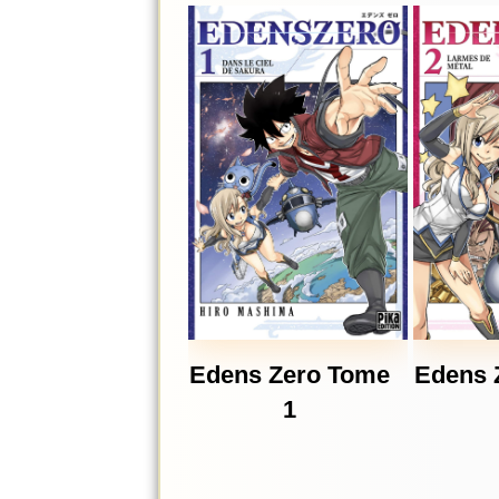
Edens Zero Tome
Edens 
1