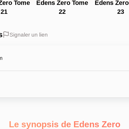
Zero Tome
Edens Zero Tome
Edens Zer
21
22
23
s
Signaler un lien
m
Le synopsis de Edens Zero