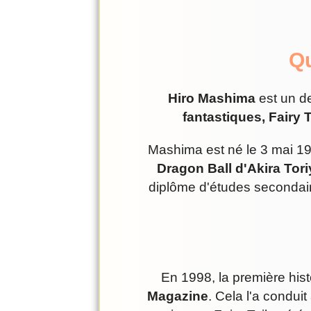
Qu
Hiro Mashima
est un de
fantastiques, Fairy T
Mashima est né le 3 mai 19
Dragon Ball d'Akira Tor
diplôme d'études secondaire
En 1998, la première his
Magazine
. Cela l'a condui