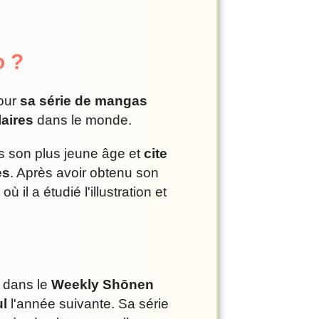
o ?
pour
sa série de mangas
laires
dans le monde.
s son plus jeune âge et
cite
es
. Après avoir obtenu son
où il a étudié l'illustration et
e dans le
Weekly Shōnen
ul
l'année suivante. Sa série