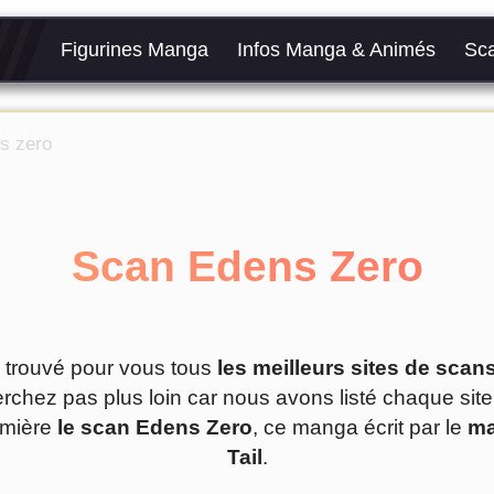
Figurines Manga
Infos Manga & Animés
Sc
s zero
Scan Edens Zero
 trouvé pour vous tous
les meilleurs sites de sca
rchez pas plus loin car nous avons listé chaque sit
emière
le scan Edens Zero
, ce manga écrit par le
ma
Tail
.