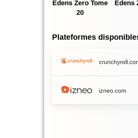
Edens Zero Tome
Edens 
20
Plateformes disponible
crunchyroll.co
izneo.com