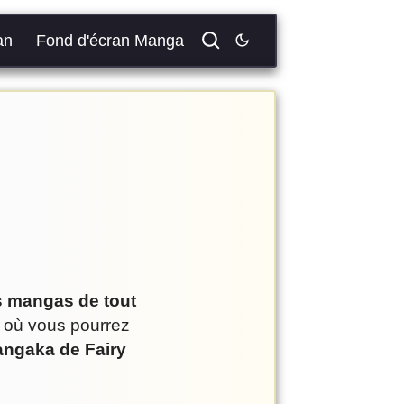
an
Fond d'écran Manga
ns mangas de tout
e où vous pourrez
ngaka de Fairy