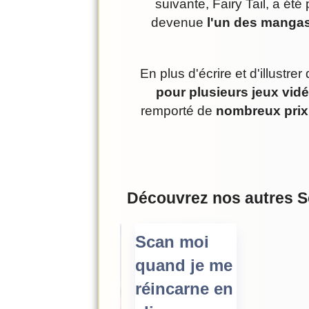
suivante, Fairy Tail, a ét
devenue
l'un des mangas
En plus d'écrire et d'illust
pour plusieurs jeux vid
remporté de
nombreux prix
Découvrez nos autres 
Scan moi
quand je me
réincarne en