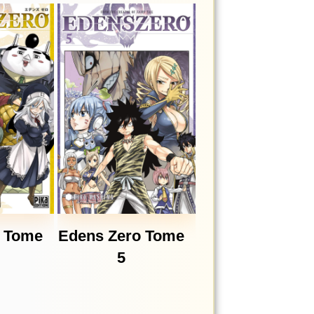
o Tome
Edens Zero Tome
5