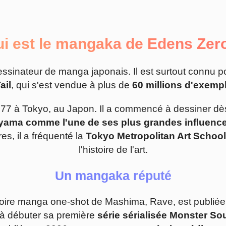
i est le mangaka de Edens Zer
ssinateur de manga japonais. Il est surtout connu 
ail
, qui s'est vendue à plus de
60 millions d'exemp
77 à Tokyo, au Japon. Il a commencé à dessiner dè
iyama comme l'une de ses plus grandes influenc
s, il a fréquenté la
Tokyo Metropolitan Art School
l'histoire de l'art.
Un mangaka réputé
toire manga one-shot de Mashima, Rave, est publié
t à débuter sa première
série sérialisée Monster So