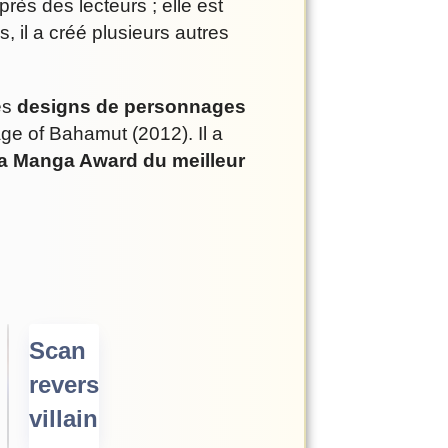
rès des lecteurs ; elle est
, il a créé plusieurs autres
es
designs de personnages
ge of Bahamut (2012). Il a
a Manga Award du meilleur
Scan
reverse
villain