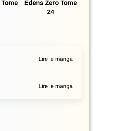
o Tome
Edens Zero Tome
24
Lire le manga
Lire le manga