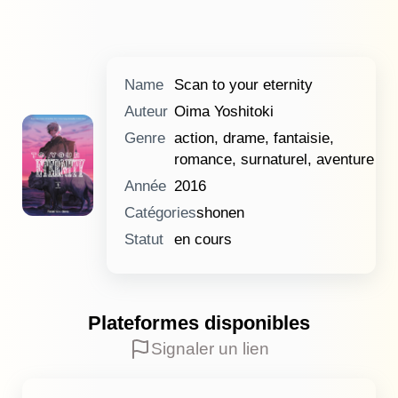
Name
Scan to your eternity
Auteur
Oima Yoshitoki
Genre
action, drame, fantaisie,
romance, surnaturel, aventure
Année
2016
Catégories
shonen
Statut
en cours
Plateformes disponibles
Signaler un lien