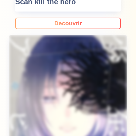
Scan kill the hero
Decouvrir