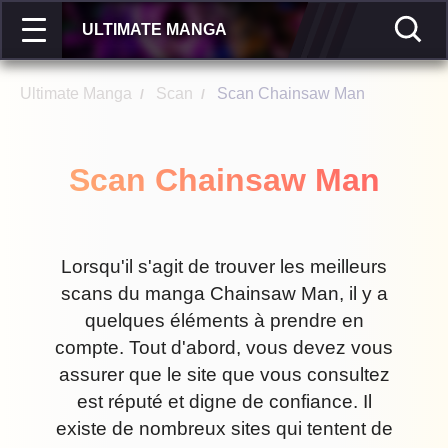
ULTIMATE MANGA
Ultimate Manga
Scan
Scan Chainsaw Man
/
/
Scan Chainsaw Man
Lorsqu'il s'agit de trouver les meilleurs
scans du manga Chainsaw Man, il y a
quelques éléments à prendre en
compte. Tout d'abord, vous devez vous
assurer que le site que vous consultez
est réputé et digne de confiance. Il
existe de nombreux sites qui tentent de