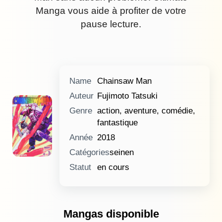
Manga vous aide à profiter de votre
pause lecture.
Name
Chainsaw Man
Auteur
Fujimoto Tatsuki
Genre
action, aventure, comédie,
fantastique
Année
2018
Catégories
seinen
Statut
en cours
Mangas disponible