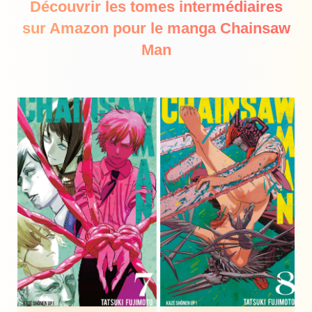
Découvrir les tomes intermédiaires
sur Amazon pour le manga Chainsaw
Man